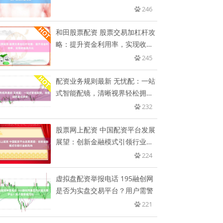
值
246
和田股票配资 股票交易加杠杆攻
略：提升资金利用率，实现收益
最
245
配资业务规则最新 无忧配：一站
式智能配镜，清晰视界轻松拥
有！
232
股票网上配资 中国配资平台发展
展望：创新金融模式引领行业新
风
224
虚拟盘配资举报电话 195融创网
是否为实盘交易平台？用户需警
221