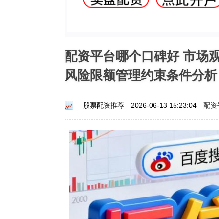
配资平台哪个口碑好 市场
风险限额管理约束条件分析
配资
股票配资推荐
2026-06-13 15:23:04