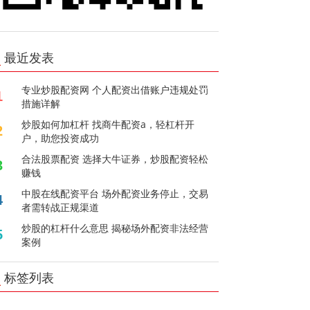
最近发表
专业炒股配资网 个人配资出借账户违规处罚
1
措施详解
炒股如何加杠杆 找商牛配资a，轻杠杆开
2
户，助您投资成功
合法股票配资 选择大牛证券，炒股配资轻松
3
赚钱
中股在线配资平台 场外配资业务停止，交易
4
者需转战正规渠道
炒股的杠杆什么意思 揭秘场外配资非法经营
5
案例
标签列表