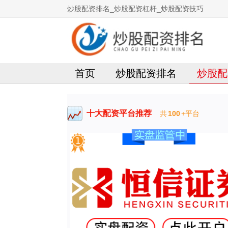
炒股配资排名_炒股配资杠杆_炒股配资技巧
首页
炒股配资排名
炒股配
十大配资平台推荐
共
100
+平台