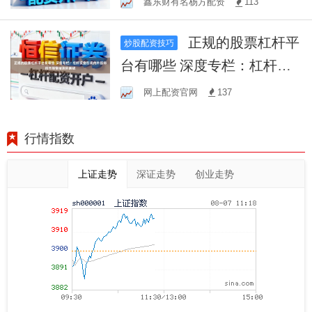
鑫东财有名杨方配资
113
股的资产配置
正规的股票杠杆平
炒股配资技巧
台有哪些 深度专栏：杠杆资
金在境内外股市的市场情绪
网上配资官网
137
案例解读
行情指数
上证走势
深证走势
创业走势