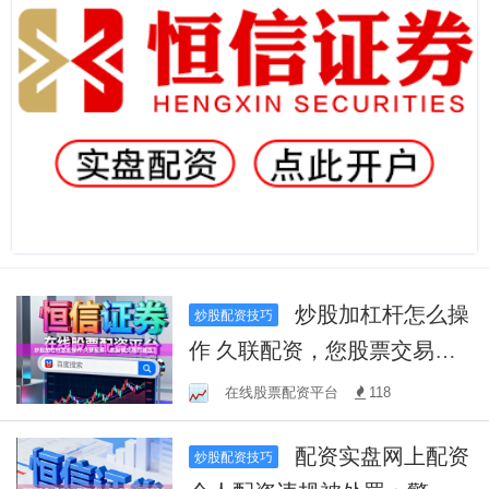
炒股加杠杆怎么操
炒股配资技巧
作 久联配资，您股票交易的
首选！
在线股票配资平台
118
配资实盘网上配资
炒股配资技巧