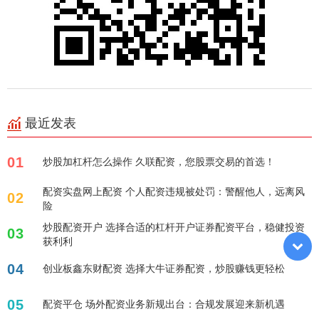
最近发表
01
炒股加杠杆怎么操作 久联配资，您股票交易的首选！
配资实盘网上配资 个人配资违规被处罚：警醒他人，远离风
02
险
炒股配资开户 选择合适的杠杆开户证券配资平台，稳健投资
03
获利利
04
创业板鑫东财配资 选择大牛证券配资，炒股赚钱更轻松
05
配资平仓 场外配资业务新规出台：合规发展迎来新机遇