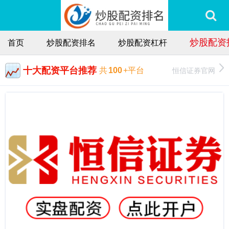
炒股配资
首页
炒股配资排名
炒股配资杠杆
十大配资平台推荐
恒信证券官网
共
100
+平台