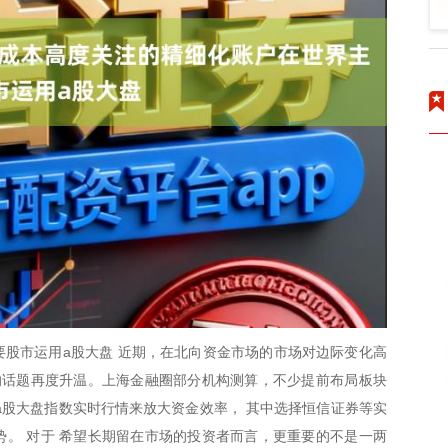
股市运用a股大盘 近期，在北向资金市场的市场对边际变化高
”的话题再度升温。上海金融圈部分机构测算，不少提前布局板块
a股大盘指数实时行情来放大资金效率， 其中选择恒信证券等实
。 对于 希望长期留在市场的投资者而言，更重要的不是一两