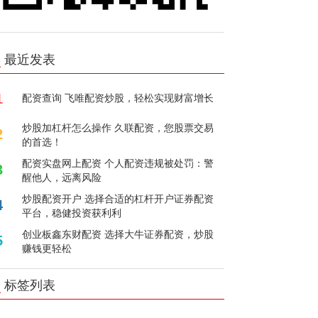
最近发表
1
配资查询 飞唯配资炒股，轻松实现财富增长
炒股加杠杆怎么操作 久联配资，您股票交易
2
的首选！
配资实盘网上配资 个人配资违规被处罚：警
3
醒他人，远离风险
炒股配资开户 选择合适的杠杆开户证券配资
4
平台，稳健投资获利利
创业板鑫东财配资 选择大牛证券配资，炒股
5
赚钱更轻松
标签列表