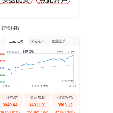
行情指数
上证走势
深证走势
创业走势
上证指数
深证成指
创业板指
3940.04
14311.01
3563.12
39.69
(1.02%)
200.89
(1.42%)
47.56
(1.35%)