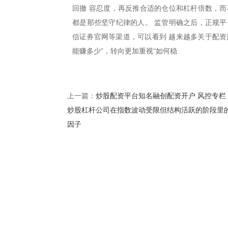
回撤 容忍度，再反推合适的仓位和杠杆倍数，而
都是那些坚守纪律的人。 监管明确之后，正规平
信证券官网等渠道，可以看到 越来越多关于配资
能赚多少”，转向更加重视“如何稳
炒股配资平台知名融创配资开户 风控专栏
上一篇：
炒股杠杆公司在指数波动受限但结构活跃的阶段里
因子