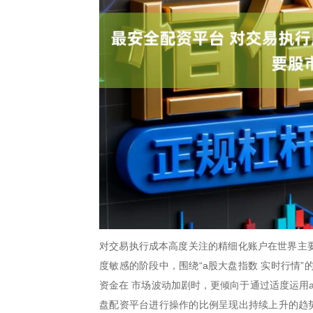
对交易执行成本高度关注的精细化账户在世界主要
度敏感的阶段中，围绕“a股大盘指数 实时行情
资金在 市场波动加剧时，更倾向于通过适度运用
盘配资平台进行操作的比例呈现出持续上升的趋势