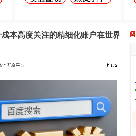
行成本高度关注的精细化账户在世界
安全配资平台
172