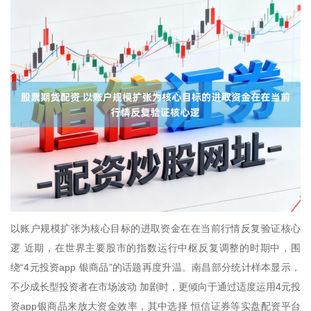
以账户规模扩张为核心目标的进取资金在在当前行情反复验证核心
逻 近期，在世界主要股市的指数运行中枢反复调整的时期中，围
绕“4元投资app 银商品”的话题再度升温。南昌部分统计样本显示，
不少成长型投资者在市场波动 加剧时，更倾向于通过适度运用4元投
资app银商品来放大资金效率，其中选择 恒信证券等实盘配资平台