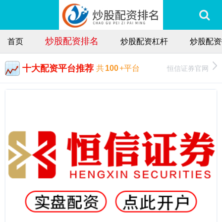
炒股配资排名
首页
炒股配资杠杆
炒股配资
十大配资平台推荐
恒信证券官网
共
100
+平台