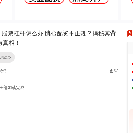
股票杠杆怎么办 航心配资不正规？揭秘其背
与真相！
杆怎么办
配资
67
全部加载完成