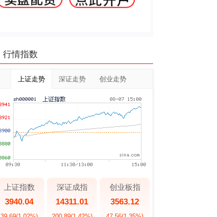
行情指数
上证走势
深证走势
创业走势
上证指数
深证成指
创业板指
3940.04
14311.01
3563.12
39.69
(1.02%)
200.89
(1.42%)
47.56
(1.35%)