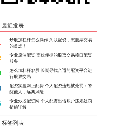
最近发表
炒股加杠杆怎么操作 久联配资，您股票交易
1
的首选！
专业原油配资 高效便捷的股票交易接口配资
2
服务
怎么加杠杆炒股 长期寻找合适的配资平台进
3
行股票交易
配资实盘网上配资 个人配资违规被处罚：警
4
醒他人，远离风险
专业炒股配资网 个人配资出借账户违规处罚
5
措施详解
标签列表