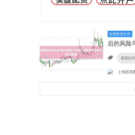
炒股配资杠杆
后的风险
股票杠
上海股票