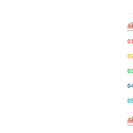
0
0
0
0
0